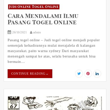
Judi Online
Togel Online
Cara Mendalami Ilmu
Pasang Togel Online
26/10/2021
admin
Pasang togel online – Judi togel online menjadi populer
semenjak kehadirannya mulai merajalela di kalangan
masyarakat. paito warna sydney Dari masyarakat
menengah sampai ke atas, selalu berusaha untuk bisa
bermain…
CONTINUE READING
→