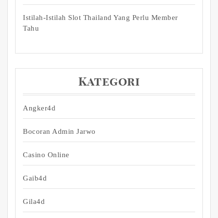
Istilah-Istilah Slot Thailand Yang Perlu Member
Tahu
Kategori
Angker4d
Bocoran Admin Jarwo
Casino Online
Gaib4d
Gila4d