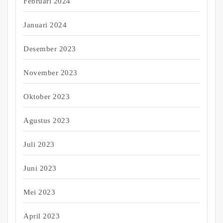
Februari 2024
Januari 2024
Desember 2023
November 2023
Oktober 2023
Agustus 2023
Juli 2023
Juni 2023
Mei 2023
April 2023