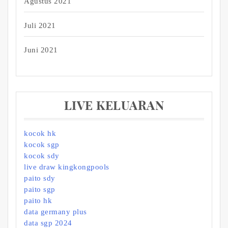
Agustus 2021
Juli 2021
Juni 2021
LIVE KELUARAN
kocok hk
kocok sgp
kocok sdy
live draw kingkongpools
paito sdy
paito sgp
paito hk
data germany plus
data sgp 2024