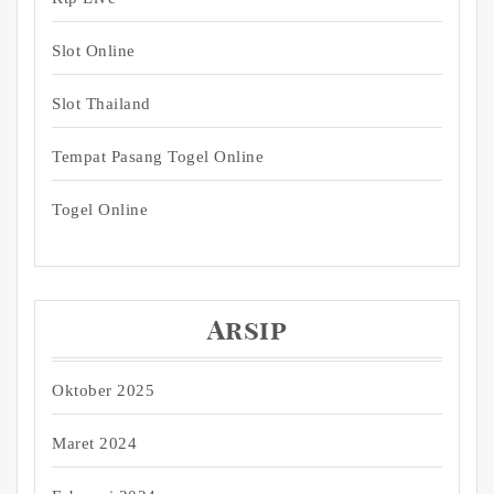
Slot Online
Slot Thailand
Tempat Pasang Togel Online
Togel Online
Arsip
Oktober 2025
Maret 2024