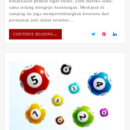
kebanyakan pemain togel online, yaitu mereka sama-
sama sedang mengejar keuntungan. Meskipun di
samping itu juga mempertimbangkan keseruan dari
permainan judi online tersebut.…
CONTINUE READING
→