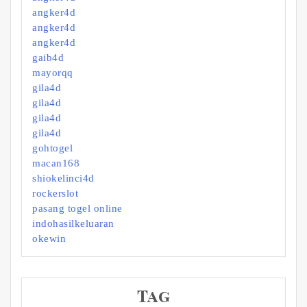
angker4d
angker4d
angker4d
gaib4d
mayorqq
gila4d
gila4d
gila4d
gila4d
gohtogel
macan168
shiokelinci4d
rockerslot
pasang togel online
indohasilkeluaran
okewin
Tag