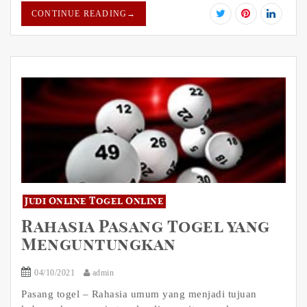
CONTINUE READING
→
Judi Online
Togel Online
Rahasia Pasang Togel yang
Menguntungkan
04/10/2021
admin
Pasang togel – Rahasia umum yang menjadi tujuan