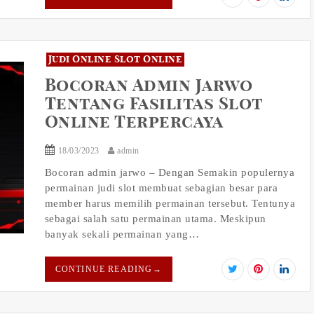
Judi Online
Slot Online
Bocoran Admin Jarwo
Tentang Fasilitas Slot
Online Terpercaya
18/03/2023
admin
Bocoran admin jarwo – Dengan Semakin populernya
permainan judi slot membuat sebagian besar para
member harus memilih permainan tersebut. Tentunya
sebagai salah satu permainan utama. Meskipun
banyak sekali permainan yang…
CONTINUE READING
→