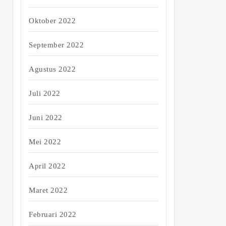
Oktober 2022
September 2022
Agustus 2022
Juli 2022
Juni 2022
Mei 2022
April 2022
Maret 2022
Februari 2022