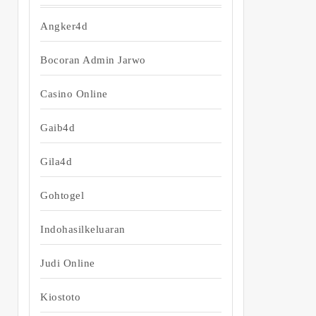
Angker4d
Bocoran Admin Jarwo
Casino Online
Gaib4d
Gila4d
Gohtogel
Indohasilkeluaran
Judi Online
Kiostoto