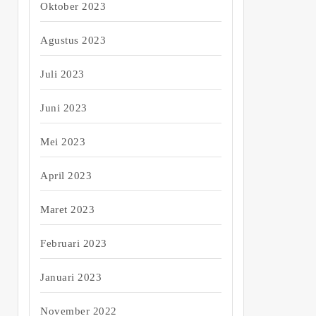
Oktober 2023
Agustus 2023
Juli 2023
Juni 2023
Mei 2023
April 2023
Maret 2023
Februari 2023
Januari 2023
November 2022