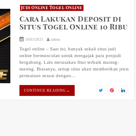
Judi Online
Togel Online
Cara Lakukan Deposit di
Situs Togel Online 10 Ribu
14/03/2023
admin
Togel online – Saat ini, banyak sekali situs judi
online bermunculan untuk mengajak para penjudi
bergabung. Lalu merasakan fitur terbaik masing-
masing. Biasanya, setiap situs akan memberikan jenis
permainan sesuai dengan…
CONTINUE READING
→