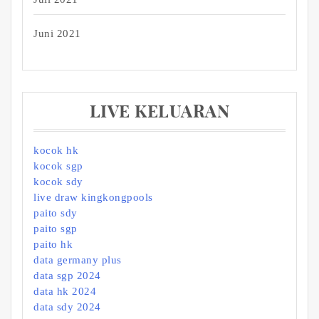
Juni 2021
LIVE KELUARAN
kocok hk
kocok sgp
kocok sdy
live draw kingkongpools
paito sdy
paito sgp
paito hk
data germany plus
data sgp 2024
data hk 2024
data sdy 2024