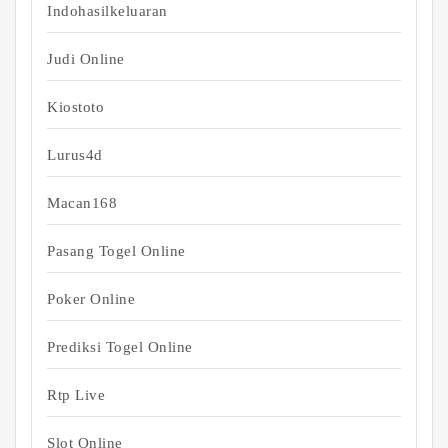
Indohasilkeluaran
Judi Online
Kiostoto
Lurus4d
Macan168
Pasang Togel Online
Poker Online
Prediksi Togel Online
Rtp Live
Slot Online