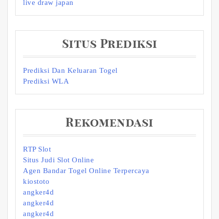
live draw japan
Situs Prediksi
Prediksi Dan Keluaran Togel
Prediksi WLA
Rekomendasi
RTP Slot
Situs Judi Slot Online
Agen Bandar Togel Online Terpercaya
kiostoto
angker4d
angker4d
angker4d