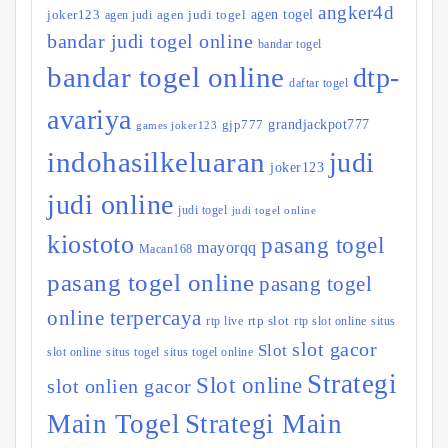
angker4d
agen togel
joker123
agen judi togel
agen judi
bandar judi togel online
bandar togel
bandar togel online
dtp-
daftar togel
avariya
grandjackpot777
gjp777
games joker123
indohasilkeluaran
judi
joker123
judi online
judi togel
judi togel online
kiostoto
pasang togel
mayorqq
Macan168
pasang togel online
pasang togel
online terpercaya
rtp slot
rtp live
rtp slot online
situs
slot gacor
Slot
slot online
situs togel
situs togel online
Strategi
Slot online
slot onlien gacor
Main Togel
Strategi Main