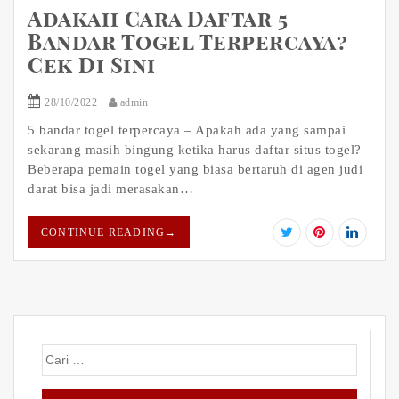
Adakah Cara Daftar 5
Bandar Togel Terpercaya?
Cek Di Sini
28/10/2022
admin
5 bandar togel terpercaya – Apakah ada yang sampai
sekarang masih bingung ketika harus daftar situs togel?
Beberapa pemain togel yang biasa bertaruh di agen judi
darat bisa jadi merasakan…
CONTINUE READING
→
Cari
untuk: