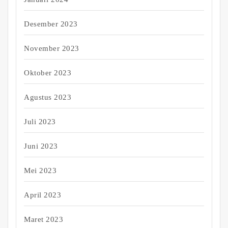
Desember 2023
November 2023
Oktober 2023
Agustus 2023
Juli 2023
Juni 2023
Mei 2023
April 2023
Maret 2023