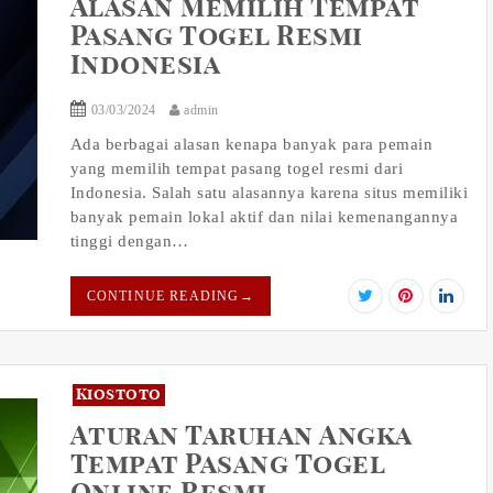
Alasan Memilih Tempat
Pasang Togel Resmi
Indonesia
03/03/2024
admin
Ada berbagai alasan kenapa banyak para pemain
yang memilih tempat pasang togel resmi dari
Indonesia. Salah satu alasannya karena situs memiliki
banyak pemain lokal aktif dan nilai kemenangannya
tinggi dengan…
CONTINUE READING
→
Kiostoto
Aturan Taruhan Angka
Tempat Pasang Togel