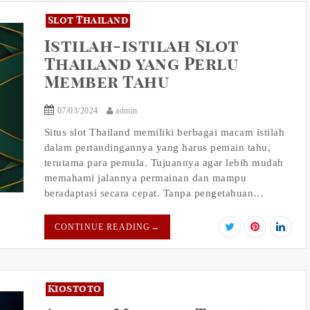
Slot Thailand
Istilah-istilah Slot
Thailand yang Perlu
Member Tahu
07/03/2024
admin
Situs slot Thailand memiliki berbagai macam istilah
dalam pertandingannya yang harus pemain tahu,
terutama para pemula. Tujuannya agar lebih mudah
memahami jalannya permainan dan mampu
beradaptasi secara cepat. Tanpa pengetahuan…
CONTINUE READING
→
Kiostoto