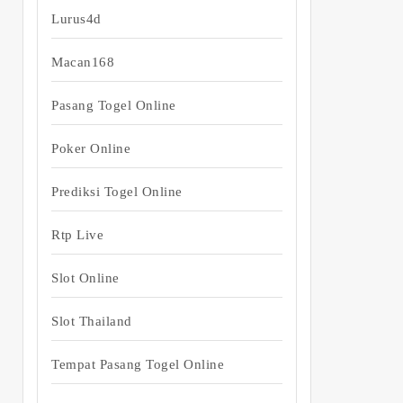
Lurus4d
Macan168
Pasang Togel Online
Poker Online
Prediksi Togel Online
Rtp Live
Slot Online
Slot Thailand
Tempat Pasang Togel Online