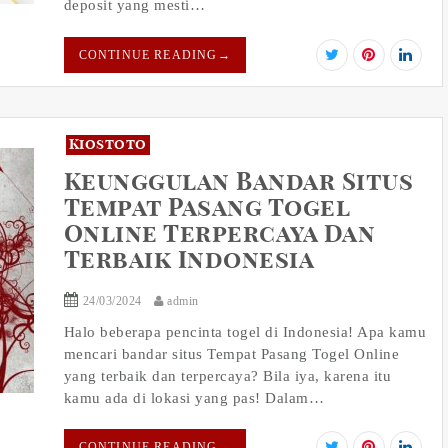
deposit yang mesti…
CONTINUE READING
→
Kiostoto
Keunggulan Bandar Situs
Tempat Pasang Togel
Online Terpercaya Dan
Terbaik Indonesia
24/03/2024
admin
Halo beberapa pencinta togel di Indonesia! Apa kamu
mencari bandar situs Tempat Pasang Togel Online
yang terbaik dan terpercaya? Bila iya, karena itu
kamu ada di lokasi yang pas! Dalam…
CONTINUE READING
→