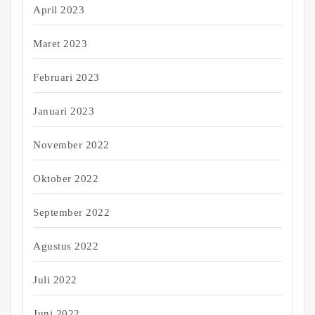
April 2023
Maret 2023
Februari 2023
Januari 2023
November 2022
Oktober 2022
September 2022
Agustus 2022
Juli 2022
Juni 2022