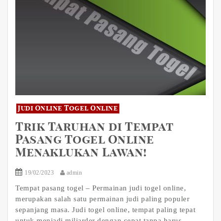
Judi Online
Togel Online
Trik Taruhan di Tempat
Pasang Togel Online
Menaklukan Lawan!
19/02/2023
admin
Tempat pasang togel – Permainan judi togel online,
merupakan salah satu permainan judi paling populer
sepanjang masa. Judi togel online, tempat paling tepat
untuk menjadi miliarder dengan cepat tanpa harus…