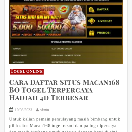
Togel Online
Cara Daftar Situs Macan168
BO Togel Terpercaya
Hadiah 4d Terbesar
10/08/2023
admin
Untuk kalian pemain pemulayang masih bimbang untuk
pilih situs Macan168 togel resmi dan paling dipercaya