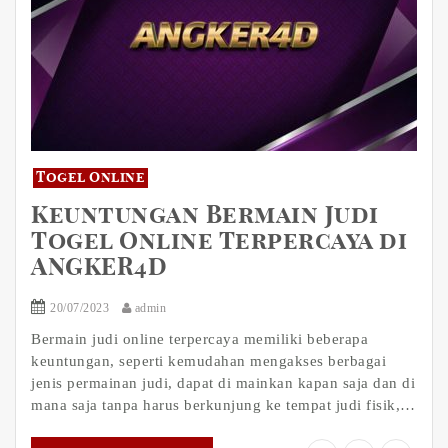
Togel Online
Keuntungan Bermain Judi
Togel Online Terpercaya di
ANGKER4D
20/07/2023
admin
Bermain judi online terpercaya memiliki beberapa
keuntungan, seperti kemudahan mengakses berbagai
jenis permainan judi, dapat di mainkan kapan saja dan di
mana saja tanpa harus berkunjung ke tempat judi fisik,…