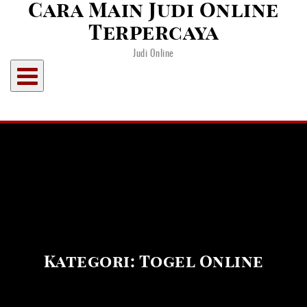
Cara Main Judi Online
Skip
to
Terpercaya
content
Judi Online
Kategori:
Togel Online