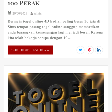
100 Perak
29/06/2023
admin
Bermain togel online 4D hadiah paling besar 10 juta di
Situs tempat pasang togel online sanggup memberikan
anda barangkali kemenangan lagi menjadi besar. Karena
kita telah bekerja serupa dengan 10…
CONTINUE READING
→