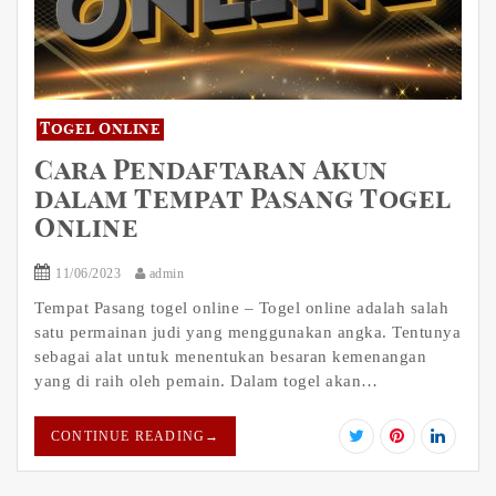
Togel Online
Cara Pendaftaran Akun
dalam Tempat Pasang Togel
Online
11/06/2023
admin
Tempat Pasang togel online – Togel online adalah salah
satu permainan judi yang menggunakan angka. Tentunya
sebagai alat untuk menentukan besaran kemenangan
yang di raih oleh pemain. Dalam togel akan…
CONTINUE READING
→