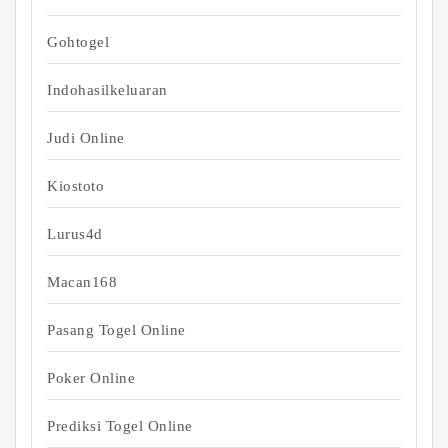
Gohtogel
Indohasilkeluaran
Judi Online
Kiostoto
Lurus4d
Macan168
Pasang Togel Online
Poker Online
Prediksi Togel Online