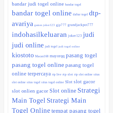
bandar judi togel online
bandar togel
bandar togel online
dtp-
daftar togel
avariya
grandjackpot777
gjp777
games joker123
indohasilkeluaran
judi
joker123
judi online
judi togel
judi togel online
kiostoto
pasang togel
mayorqq
Macan168
pasang togel online
pasang togel
online terpercaya
rtp slot
rtp live
rtp slot online
situs
slot gacor
Slot
slot online
situs togel
situs togel online
Strategi
Slot online
slot onlien gacor
Main Togel
Strategi Main
Togel Online
tempat pasang togel