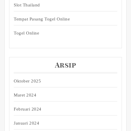
Slot Thailand
Tempat Pasang Togel Online
Togel Online
Arsip
Oktober 2025
Maret 2024
Februari 2024
Januari 2024