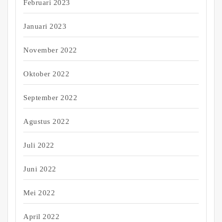
Februari 2023
Januari 2023
November 2022
Oktober 2022
September 2022
Agustus 2022
Juli 2022
Juni 2022
Mei 2022
April 2022