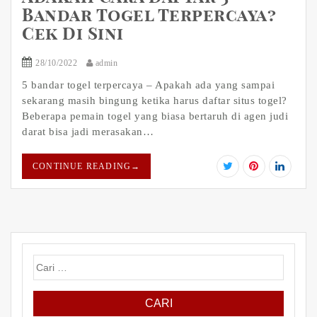
Bandar Togel Terpercaya?
Cek Di Sini
28/10/2022
admin
5 bandar togel terpercaya – Apakah ada yang sampai
sekarang masih bingung ketika harus daftar situs togel?
Beberapa pemain togel yang biasa bertaruh di agen judi
darat bisa jadi merasakan…
CONTINUE READING
→
Cari
untuk: