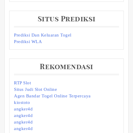
Situs Prediksi
Prediksi Dan Keluaran Togel
Prediksi WLA
Rekomendasi
RTP Slot
Situs Judi Slot Online
Agen Bandar Togel Online Terpercaya
kiostoto
angker4d
angker4d
angker4d
angker4d