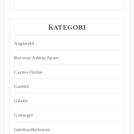
Kategori
Angker4d
Bocoran Admin Jarwo
Casino Online
Gaib4d
Gila4d
Gohtogel
Indohasilkeluaran