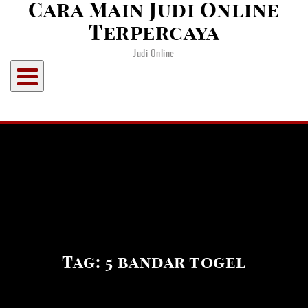
Cara Main Judi Online
Skip
to
Terpercaya
content
Judi Online
Tag:
5 bandar togel