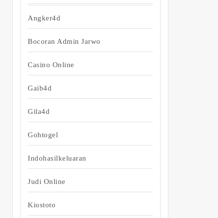
Angker4d
Bocoran Admin Jarwo
Casino Online
Gaib4d
Gila4d
Gohtogel
Indohasilkeluaran
Judi Online
Kiostoto