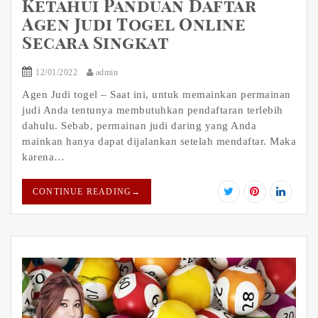
Ketahui Panduan Daftar
Agen Judi Togel Online
Secara Singkat
12/01/2022
admin
Agen Judi togel – Saat ini, untuk memainkan permainan
judi Anda tentunya membutuhkan pendaftaran terlebih
dahulu. Sebab, permainan judi daring yang Anda
mainkan hanya dapat dijalankan setelah mendaftar. Maka
karena…
CONTINUE READING
→