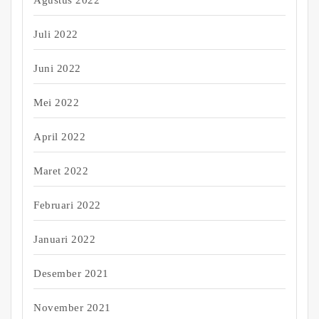
Juli 2022
Juni 2022
Mei 2022
April 2022
Maret 2022
Februari 2022
Januari 2022
Desember 2021
November 2021