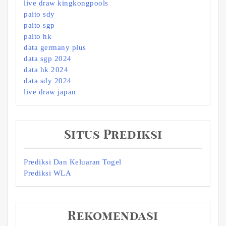
live draw kingkongpools
paito sdy
paito sgp
paito hk
data germany plus
data sgp 2024
data hk 2024
data sdy 2024
live draw japan
Situs Prediksi
Prediksi Dan Keluaran Togel
Prediksi WLA
Rekomendasi