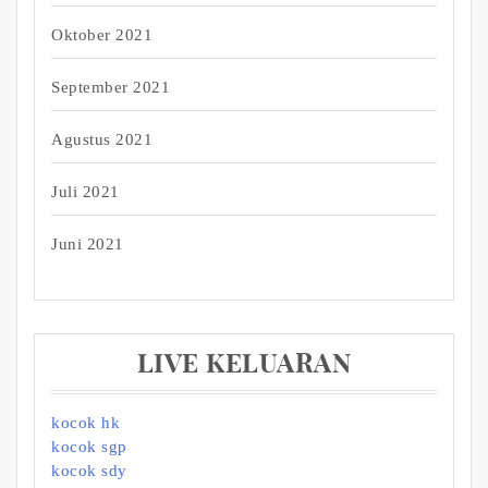
Oktober 2021
September 2021
Agustus 2021
Juli 2021
Juni 2021
LIVE KELUARAN
kocok hk
kocok sgp
kocok sdy