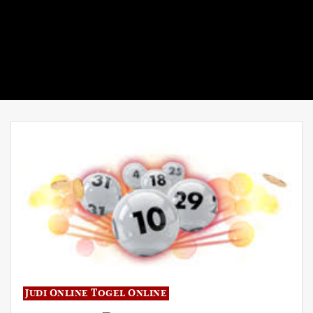
Judi Online
Togel Online