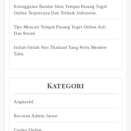
Keunggulan Bandar Situs Tempat Pasang Togel
Online Terpercaya Dan Terbaik Indonesia
Tips Mencari Tempat Pasang Togel Online Asli
Dan Resmi
Istilah-Istilah Slot Thailand Yang Perlu Member
Tahu
Kategori
Angker4d
Bocoran Admin Jarwo
Casino Online