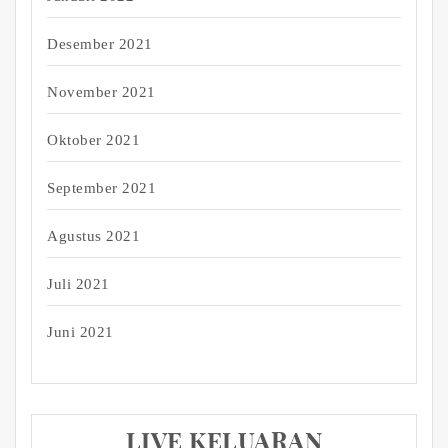
Desember 2021
November 2021
Oktober 2021
September 2021
Agustus 2021
Juli 2021
Juni 2021
LIVE KELUARAN