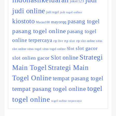
joker123
judi online
judi togel
judi togel online
kiostoto
pasang togel
mayorqq
Macan168
pasang togel online
pasang togel
online terpercaya
rtp slot
rtp live
rtp slot online
situs
slot gacor
Slot
slot online
situs togel
situs togel online
Strategi
Slot online
slot onlien gacor
Main Togel
Strategi Main
Togel Online
tempat pasang togel
togel
tempat pasang togel online
togel online
togel online terpercaya