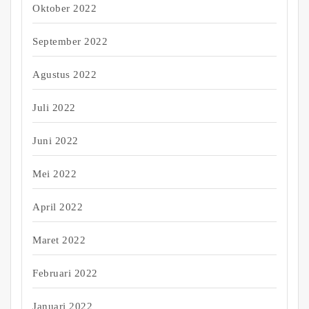
Oktober 2022
September 2022
Agustus 2022
Juli 2022
Juni 2022
Mei 2022
April 2022
Maret 2022
Februari 2022
Januari 2022