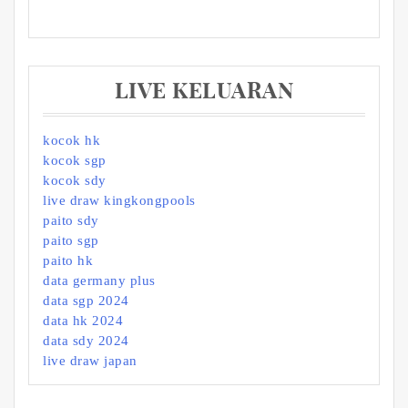
LIVE KELUARAN
kocok hk
kocok sgp
kocok sdy
live draw kingkongpools
paito sdy
paito sgp
paito hk
data germany plus
data sgp 2024
data hk 2024
data sdy 2024
live draw japan