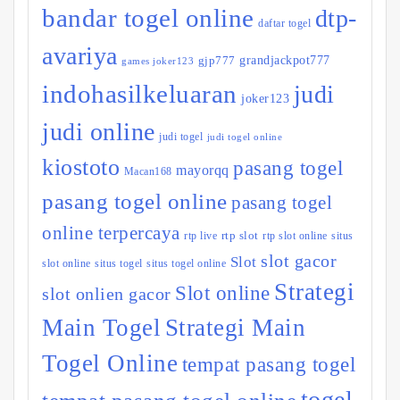
bandar togel online
dtp-
daftar togel
avariya
grandjackpot777
gjp777
games joker123
indohasilkeluaran
judi
joker123
judi online
judi togel
judi togel online
kiostoto
pasang togel
mayorqq
Macan168
pasang togel online
pasang togel
online terpercaya
rtp slot
rtp live
rtp slot online
situs
slot gacor
Slot
slot online
situs togel
situs togel online
Strategi
Slot online
slot onlien gacor
Main Togel
Strategi Main
Togel Online
tempat pasang togel
togel