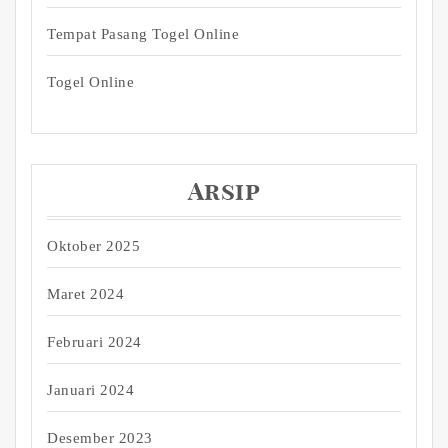
Tempat Pasang Togel Online
Togel Online
Arsip
Oktober 2025
Maret 2024
Februari 2024
Januari 2024
Desember 2023