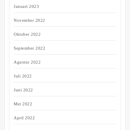
Januari 2023
November 2022
Oktober 2022
September 2022
Agustus 2022
Juli 2022
Juni 2022
Mei 2022
April 2022