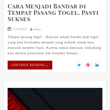
Cara Menjadi Bandar di
Tempat Pasang Togel, Pasti
Sukses
17/10/2022
admin
Tempat pasang togel – Banyak sekali bandar judi togel
yang kini berlomba menjadi yang terbaik untuk bisa
menarik member baru. Karena ramai diminati, terkadang
kita merasa penasaran dan berpikir betapa…
CONTINUE READING
→