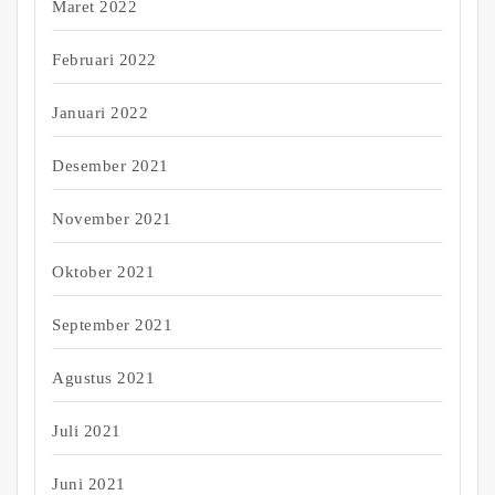
Maret 2022
Februari 2022
Januari 2022
Desember 2021
November 2021
Oktober 2021
September 2021
Agustus 2021
Juli 2021
Juni 2021