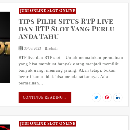
Judi Online
Slot Online
Tips Pilih Situs RTP Live
dan RTP Slot Yang Perlu
Anda Tahu
30/03/2023
admin
RTP live dan RTP slot – Untuk memainkan permainan
yang bisa membuat banyak orang menjadi memiliki
banyak uang, memang jarang. Akan tetapi, bukan
berarti kamu tidak bisa mendapatkannya. Ada
permainan…
CONTINUE READING
→
Judi Online
Slot Online