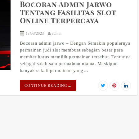
Bocoran Admin Jarwo
Tentang Fasilitas Slot
Online Terpercaya
18/03/2023
admin
Bocoran admin jarwo – Dengan Semakin populernya
permainan judi slot membuat sebagian besar para
member harus memilih permainan tersebut. Tentunya
sebagai salah satu permainan utama. Meskipun
banyak sekali permainan yang…
CONTINUE READING
→