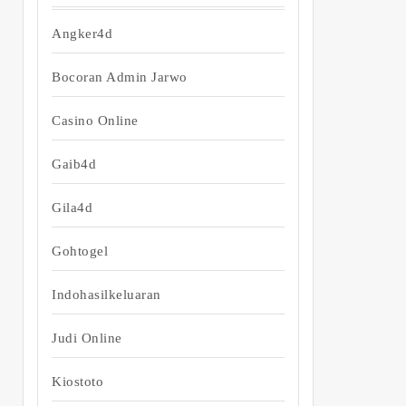
Angker4d
Bocoran Admin Jarwo
Casino Online
Gaib4d
Gila4d
Gohtogel
Indohasilkeluaran
Judi Online
Kiostoto