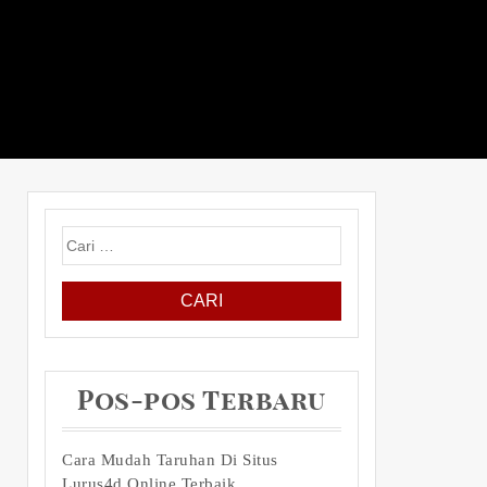
Cari
untuk:
Pos-pos Terbaru
Cara Mudah Taruhan Di Situs
Lurus4d Online Terbaik