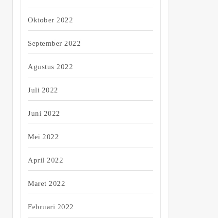
Oktober 2022
September 2022
Agustus 2022
Juli 2022
Juni 2022
Mei 2022
April 2022
Maret 2022
Februari 2022