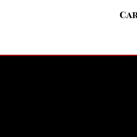
Skip
to
Car
content