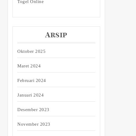
Togel Online
Arsip
Oktober 2025
Maret 2024
Februari 2024
Januari 2024
Desember 2023
November 2023