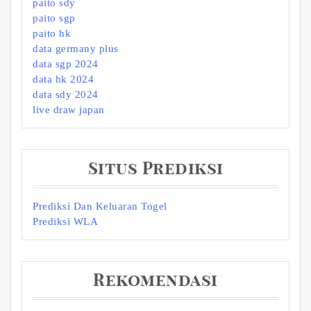
paito sdy
paito sgp
paito hk
data germany plus
data sgp 2024
data hk 2024
data sdy 2024
live draw japan
Situs Prediksi
Prediksi Dan Keluaran Togel
Prediksi WLA
Rekomendasi