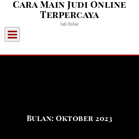
Cara Main Judi Online
Skip
to
Terpercaya
content
Judi Online
Bulan:
Oktober 2023