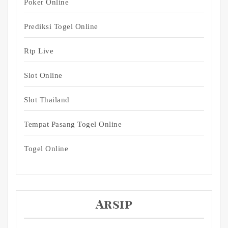
Poker Online
Prediksi Togel Online
Rtp Live
Slot Online
Slot Thailand
Tempat Pasang Togel Online
Togel Online
Arsip