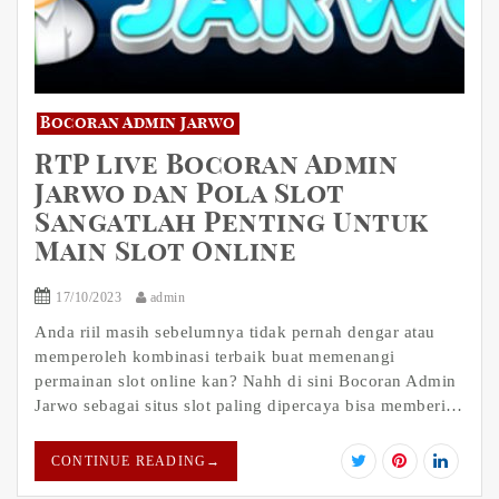
Bocoran Admin Jarwo
RTP Live Bocoran Admin
Jarwo dan Pola Slot
Sangatlah Penting Untuk
Main Slot Online
17/10/2023
admin
Anda riil masih sebelumnya tidak pernah dengar atau
memperoleh kombinasi terbaik buat memenangi
permainan slot online kan? Nahh di sini Bocoran Admin
Jarwo sebagai situs slot paling dipercaya bisa memberi…
CONTINUE READING
→