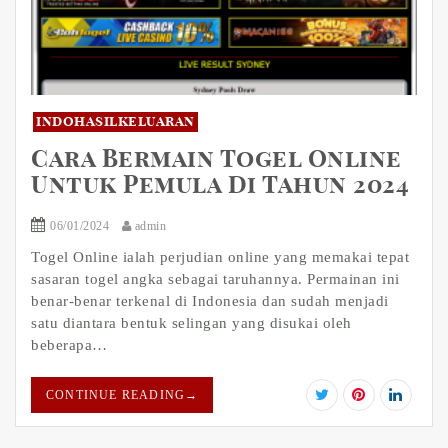
indohasilkeluaran
Cara Bermain Togel Online
Untuk Pemula Di Tahun 2024
06/01/2024
admin
Togel Online ialah perjudian online yang memakai tepat
sasaran togel angka sebagai taruhannya. Permainan ini
benar-benar terkenal di Indonesia dan sudah menjadi
satu diantara bentuk selingan yang disukai oleh
beberapa…
CONTINUE READING
→