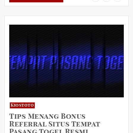
Kiostoto
Tips Menang Bonus
Referral Situs Tempat
Pasang Togel Resmi