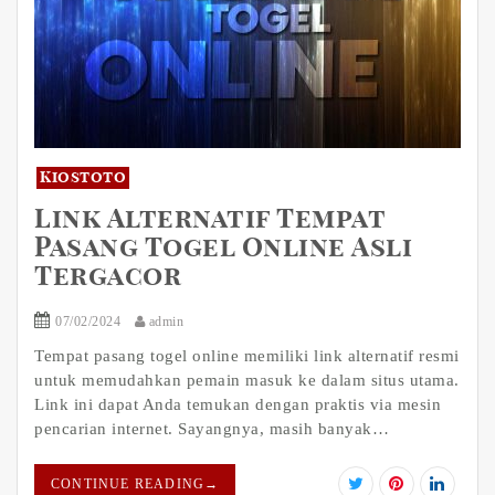
Kiostoto
Link Alternatif Tempat
Pasang Togel Online Asli
Tergacor
07/02/2024
admin
Tempat pasang togel online memiliki link alternatif resmi
untuk memudahkan pemain masuk ke dalam situs utama.
Link ini dapat Anda temukan dengan praktis via mesin
pencarian internet. Sayangnya, masih banyak…
CONTINUE READING
→