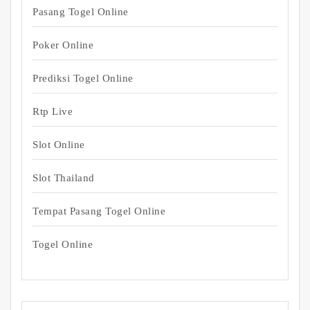
Pasang Togel Online
Poker Online
Prediksi Togel Online
Rtp Live
Slot Online
Slot Thailand
Tempat Pasang Togel Online
Togel Online