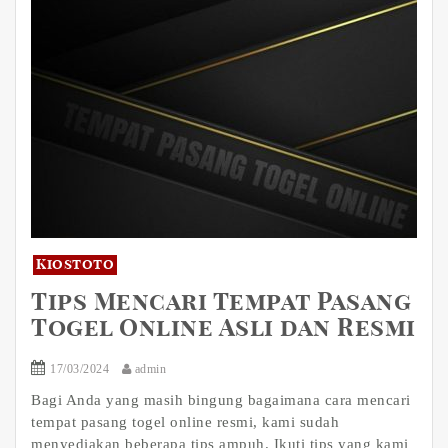
Kiostoto
Tips Mencari Tempat Pasang
Togel Online Asli dan Resmi
17/03/2024
admin
Bagi Anda yang masih bingung bagaimana cara mencari
tempat pasang togel online resmi, kami sudah
menyediakan beberapa tips ampuh. Ikuti tips yang kami