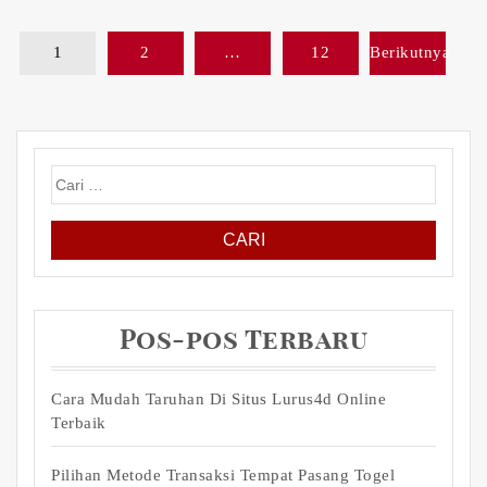
Paginasi
1
2
…
12
Berikutnya
pos
Cari
untuk:
Pos-pos Terbaru
Cara Mudah Taruhan Di Situs Lurus4d Online
Terbaik
Pilihan Metode Transaksi Tempat Pasang Togel