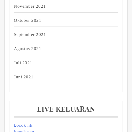
November 2021
Oktober 2021
September 2021
Agustus 2021
Juli 2021
Juni 2021
LIVE KELUARAN
kocok hk
kocok sgp