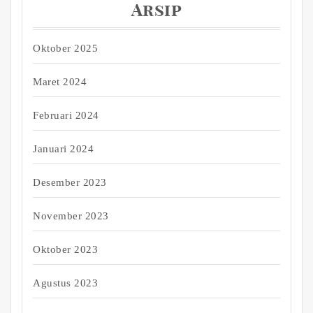
Arsip
Oktober 2025
Maret 2024
Februari 2024
Januari 2024
Desember 2023
November 2023
Oktober 2023
Agustus 2023