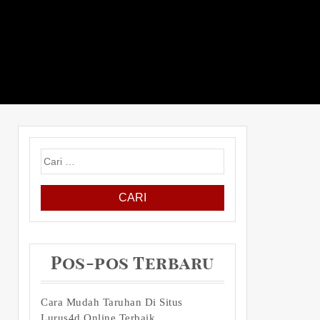
Cari
untuk:
Pos-pos Terbaru
Cara Mudah Taruhan Di Situs
Lurus4d Online Terbaik