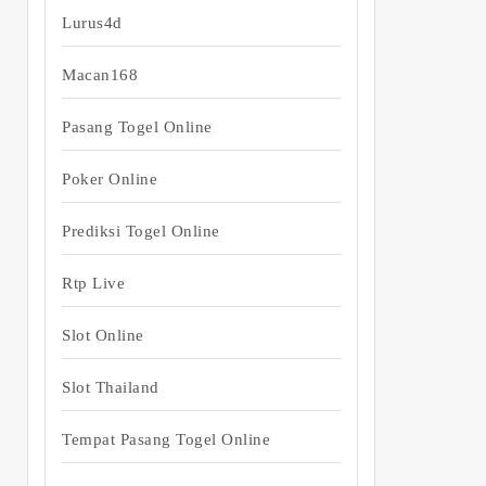
Lurus4d
Macan168
Pasang Togel Online
Poker Online
Prediksi Togel Online
Rtp Live
Slot Online
Slot Thailand
Tempat Pasang Togel Online