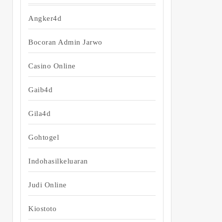
Angker4d
Bocoran Admin Jarwo
Casino Online
Gaib4d
Gila4d
Gohtogel
Indohasilkeluaran
Judi Online
Kiostoto