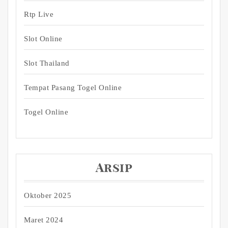
Rtp Live
Slot Online
Slot Thailand
Tempat Pasang Togel Online
Togel Online
Arsip
Oktober 2025
Maret 2024