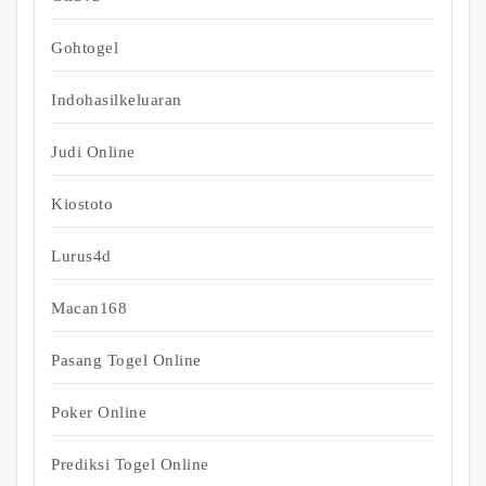
Gohtogel
Indohasilkeluaran
Judi Online
Kiostoto
Lurus4d
Macan168
Pasang Togel Online
Poker Online
Prediksi Togel Online