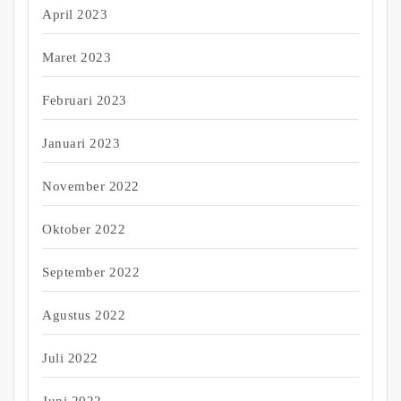
April 2023
Maret 2023
Februari 2023
Januari 2023
November 2022
Oktober 2022
September 2022
Agustus 2022
Juli 2022