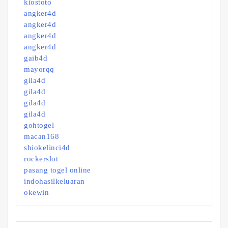
kiostoto
angker4d
angker4d
angker4d
angker4d
gaib4d
mayorqq
gila4d
gila4d
gila4d
gila4d
gohtogel
macan168
shiokelinci4d
rockerslot
pasang togel online
indohasilkeluaran
okewin