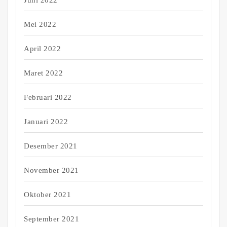
Juni 2022
Mei 2022
April 2022
Maret 2022
Februari 2022
Januari 2022
Desember 2021
November 2021
Oktober 2021
September 2021