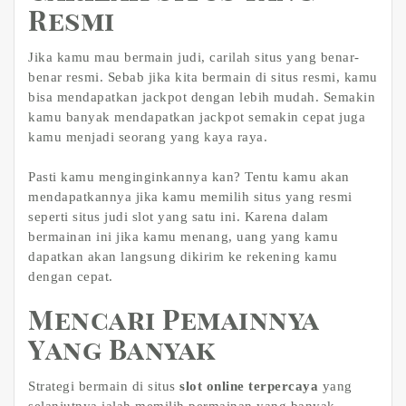
Resmi
Jika kamu mau bermain judi, carilah situs yang benar-
benar resmi. Sebab jika kita bermain di situs resmi, kamu
bisa mendapatkan jackpot dengan lebih mudah. Semakin
kamu banyak mendapatkan jackpot semakin cepat juga
kamu menjadi seorang yang kaya raya.
Pasti kamu menginginkannya kan? Tentu kamu akan
mendapatkannya jika kamu memilih situs yang resmi
seperti situs judi slot yang satu ini. Karena dalam
bermainan ini jika kamu menang, uang yang kamu
dapatkan akan langsung dikirim ke rekening kamu
dengan cepat.
Mencari Pemainnya
Yang Banyak
Strategi bermain di situs
slot online terpercaya
yang
selanjutnya ialah memilih permainan yang banyak