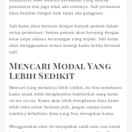
pemainnya dan juga tidak ada robotnya. Jadi permainan
akan berjalan dengan baik tanpa ada gangguan.
Jadi kamu akan bermain dengan banyak pemain dalam
setiap permainan. Semua pemain akan bersaing dengan
ketat tanpa adanya kecurangan yang terjadi. Jadi kamu
akan menggunakan semua strategi kamu ketika bermain
judi.
Mencari Modal Yang
Lebih Sedikit
Mencari yang modalnya lebih sedikit, itu bisa membantu
kamu untuk tidak menghambur-hamburkan uang kamu
secara sia-sia. Kamu akan lebih menghemat dana kamu
lebih lama untuk bermain judi, jangan sampai kamu
nantinya kehabisan dana yang bisa merugikan kamu.
Menggunakan situs ini merupakan salah satu cara untuk