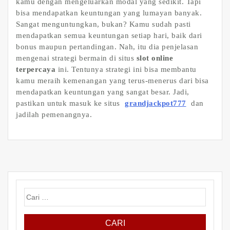
kamu dengan mengeluarkan modal yang sedikit. Tapi
bisa mendapatkan keuntungan yang lumayan banyak.
Sangat menguntungkan, bukan? Kamu sudah pasti
mendapatkan semua keuntungan setiap hari, baik dari
bonus maupun pertandingan. Nah, itu dia penjelasan
mengenai strategi bermain di situs
slot online
terpercaya
ini. Tentunya strategi ini bisa membantu
kamu meraih kemenangan yang terus-menerus dari bisa
mendapatkan keuntungan yang sangat besar. Jadi,
pastikan untuk masuk ke situs
grandjackpot777
dan
jadilah pemenangnya.
Cari
untuk: