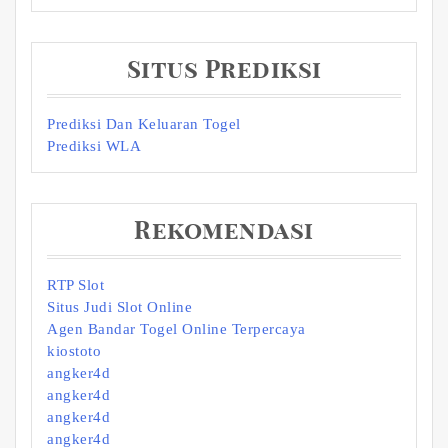
Situs Prediksi
Prediksi Dan Keluaran Togel
Prediksi WLA
Rekomendasi
RTP Slot
Situs Judi Slot Online
Agen Bandar Togel Online Terpercaya
kiostoto
angker4d
angker4d
angker4d
angker4d