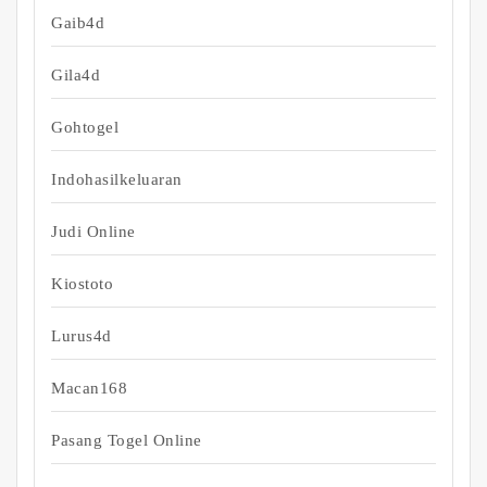
Gaib4d
Gila4d
Gohtogel
Indohasilkeluaran
Judi Online
Kiostoto
Lurus4d
Macan168
Pasang Togel Online