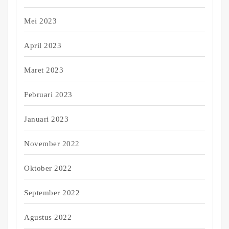
Mei 2023
April 2023
Maret 2023
Februari 2023
Januari 2023
November 2022
Oktober 2022
September 2022
Agustus 2022