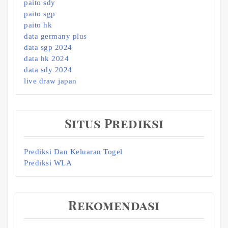
paito sdy
paito sgp
paito hk
data germany plus
data sgp 2024
data hk 2024
data sdy 2024
live draw japan
Situs Prediksi
Prediksi Dan Keluaran Togel
Prediksi WLA
Rekomendasi