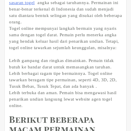
sasaran togel
angka sebagai taruhannya. Permainan ini
benar-benar terkenal di Indonesia dan sudah menjadi
satu diantara bentuk selingan yang disukai oleh beberapa
orang.
Togel online mempunyai langkah bermain yang nyaris
sama dengan togel darat. Pemain perlu menerka angka
yang hendak keluar hasil dari penarikan undian. Tetapi,
togel online tawarkan sejumlah keunggulan, misalnya:
Lebih gampang dan ringkas dimainkan. Pemain tidak
butuh ke bandar darat untuk memasangkan taruhan.
Lebih berbagai ragam tipe bermainnya. Togel online
tawarkan beragam tipe permainan, seperti 4D, 3D, 2D,
Tusuk Bebas, Tusuk Tepat, dan ada banyak .
Lebih terbuka dan aman. Pemain bisa mengawasi hasil
penarikan undian langsung lewat website agen togel
online.
Berikut beberapa
macam permainan