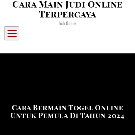
Cara Main Judi Online
Skip
to
Terpercaya
content
Judi Online
Cara Bermain Togel Online
Untuk Pemula Di Tahun 2024