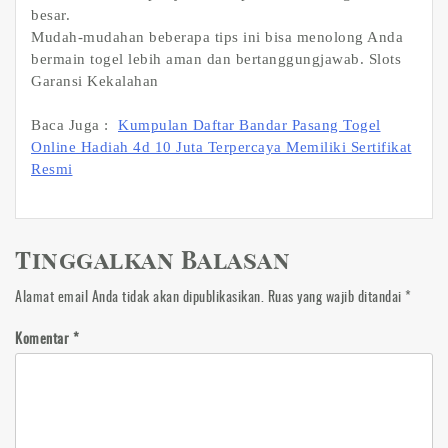
besar.
Mudah-mudahan beberapa tips ini bisa menolong Anda
bermain togel lebih aman dan bertanggungjawab. Slots
Garansi Kekalahan
Baca Juga :
Kumpulan Daftar Bandar Pasang Togel
Online Hadiah 4d 10 Juta Terpercaya Memiliki Sertifikat
Resmi
Tinggalkan Balasan
Alamat email Anda tidak akan dipublikasikan.
Ruas yang wajib ditandai
*
Komentar
*