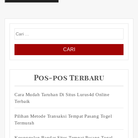
Cari
untuk:
Pos-pos Terbaru
Cara Mudah Taruhan Di Situs Lurus4d Online
Terbaik
Pilihan Metode Transaksi Tempat Pasang Togel
Termurah
Keunggulan Bandar Situs Tempat Pasang Togel