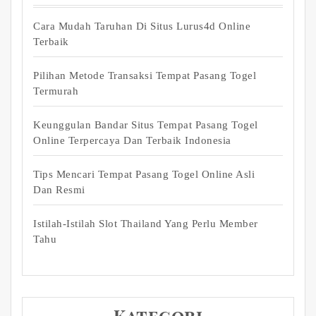
Cara Mudah Taruhan Di Situs Lurus4d Online
Terbaik
Pilihan Metode Transaksi Tempat Pasang Togel
Termurah
Keunggulan Bandar Situs Tempat Pasang Togel
Online Terpercaya Dan Terbaik Indonesia
Tips Mencari Tempat Pasang Togel Online Asli
Dan Resmi
Istilah-Istilah Slot Thailand Yang Perlu Member
Tahu