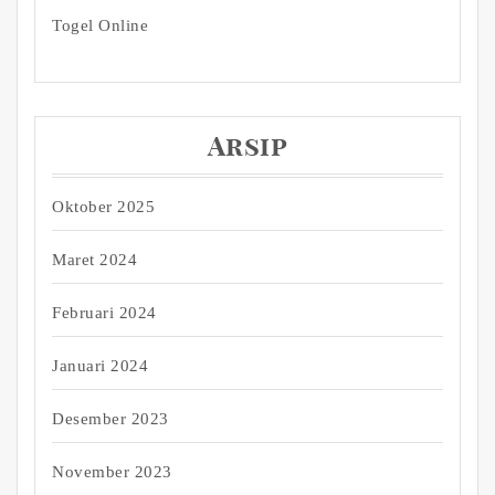
Togel Online
Arsip
Oktober 2025
Maret 2024
Februari 2024
Januari 2024
Desember 2023
November 2023