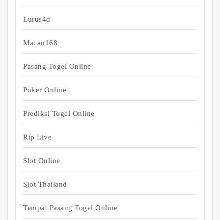
Lurus4d
Macan168
Pasang Togel Online
Poker Online
Prediksi Togel Online
Rtp Live
Slot Online
Slot Thailand
Tempat Pasang Togel Online