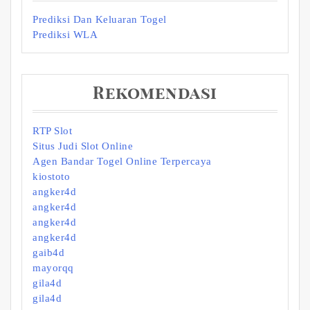
Prediksi Dan Keluaran Togel
Prediksi WLA
Rekomendasi
RTP Slot
Situs Judi Slot Online
Agen Bandar Togel Online Terpercaya
kiostoto
angker4d
angker4d
angker4d
angker4d
gaib4d
mayorqq
gila4d
gila4d