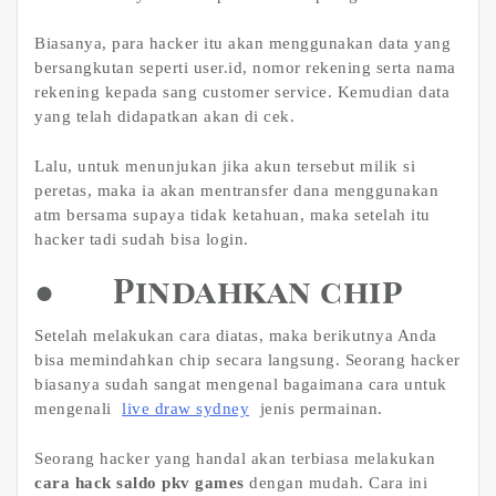
Biasanya, para hacker itu akan menggunakan data yang
bersangkutan seperti user.id, nomor rekening serta nama
rekening kepada sang customer service. Kemudian data
yang telah didapatkan akan di cek.
Lalu, untuk menunjukan jika akun tersebut milik si
peretas, maka ia akan mentransfer dana menggunakan
atm bersama supaya tidak ketahuan, maka setelah itu
hacker tadi sudah bisa login.
● Pindahkan chip
Setelah melakukan cara diatas, maka berikutnya Anda
bisa memindahkan chip secara langsung. Seorang hacker
biasanya sudah sangat mengenal bagaimana cara untuk
mengenali
live draw sydney
jenis permainan.
Seorang hacker yang handal akan terbiasa melakukan
cara hack saldo pkv games
dengan mudah. Cara ini