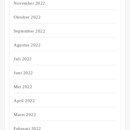
November 2022
Oktober 2022
September 2022
Agustus 2022
Juli 2022
Juni 2022
Mei 2022
April 2022
Maret 2022
Februari 2022