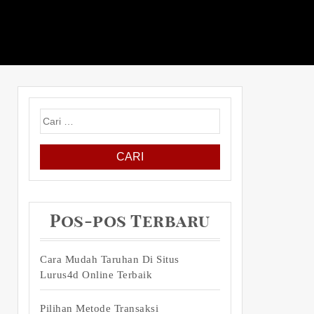
Cari
untuk:
Pos-pos Terbaru
Cara Mudah Taruhan Di Situs
Lurus4d Online Terbaik
Pilihan Metode Transaksi