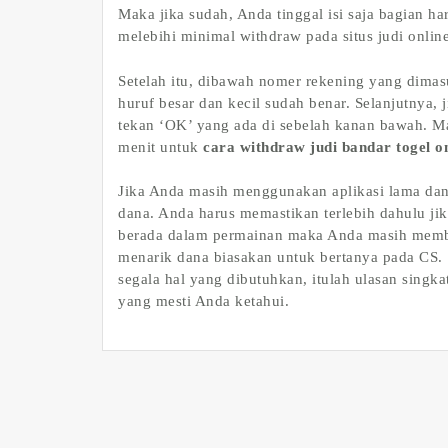
Maka jika sudah, Anda tinggal isi saja bagian h
melebihi minimal withdraw pada situs judi online
Setelah itu, dibawah nomer rekening yang dimas
huruf besar dan kecil sudah benar. Selanjutnya, 
tekan ‘OK’ yang ada di sebelah kanan bawah. M
menit untuk
cara withdraw judi
bandar togel o
Jika Anda masih menggunakan aplikasi lama dan
dana. Anda harus memastikan terlebih dahulu ji
berada dalam permainan maka Anda masih membaw
menarik dana biasakan untuk bertanya pada CS. 
segala hal yang dibutuhkan, itulah ulasan singka
yang mesti Anda ketahui.