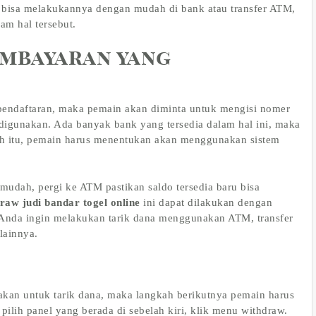
 bisa melakukannya dengan mudah di bank atau transfer ATM,
am hal tersebut.
embayaran yang
pendaftaran, maka pemain akan diminta untuk mengisi nomer
digunakan. Ada banyak bank yang tersedia dalam hal ini, maka
lah itu, pemain harus menentukan akan menggunakan sistem
mudah, pergi ke ATM pastikan saldo tersedia baru bisa
draw judi
bandar togel online
ini dapat dilakukan dengan
 Anda ingin melakukan tarik dana menggunakan ATM, transfer
lainnya.
akan untuk tarik dana, maka langkah berikutnya pemain harus
 pilih panel yang berada di sebelah kiri, klik menu withdraw.