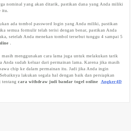
arga nominal yang akan ditarik, pastikan dana yang Anda miliki
 itu.
ukan ada tombol password login yang Anda miliki, pastikan
jika semua formulir telah terisi dengan benar, pastikan Anda
aka, setelah Anda menekan tombol tersebut tunggu 4 sampai 5
nline
.
 masih menggunakan cara lama juga untuk melakukan tarik
ka Anda sudah keluar dari permainan lama. Karena jika masih
a chip ke dalam permainan itu. Jadi jika Anda ingin
Sebaiknya lakukan segala hal dengan baik dan persiapkan
t tentang
cara withdraw judi
bandar togel online
Angker4D