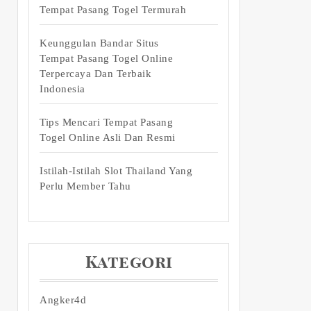
Tempat Pasang Togel Termurah
Keunggulan Bandar Situs
Tempat Pasang Togel Online
Terpercaya Dan Terbaik
Indonesia
Tips Mencari Tempat Pasang
Togel Online Asli Dan Resmi
Istilah-Istilah Slot Thailand Yang
Perlu Member Tahu
Kategori
Angker4d