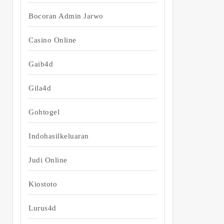
Bocoran Admin Jarwo
Casino Online
Gaib4d
Gila4d
Gohtogel
Indohasilkeluaran
Judi Online
Kiostoto
Lurus4d