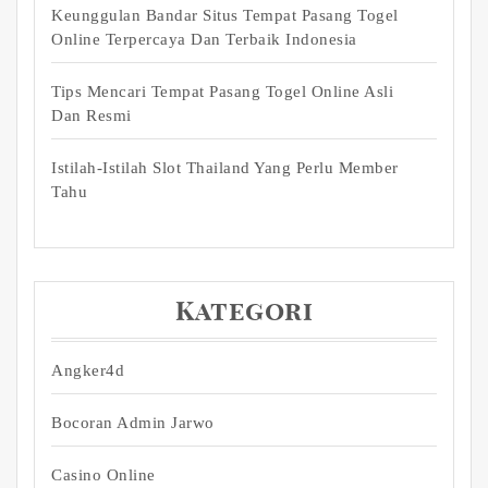
Keunggulan Bandar Situs Tempat Pasang Togel
Online Terpercaya Dan Terbaik Indonesia
Tips Mencari Tempat Pasang Togel Online Asli
Dan Resmi
Istilah-Istilah Slot Thailand Yang Perlu Member
Tahu
Kategori
Angker4d
Bocoran Admin Jarwo
Casino Online