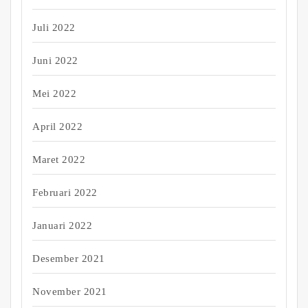
Juli 2022
Juni 2022
Mei 2022
April 2022
Maret 2022
Februari 2022
Januari 2022
Desember 2021
November 2021