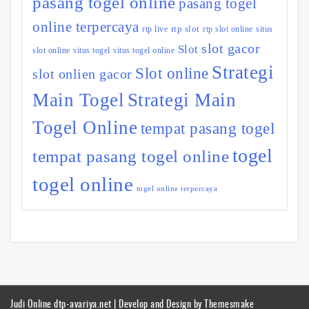
pasang togel online
pasang togel
online terpercaya
rtp slot
rtp live
rtp slot online
situs
slot gacor
Slot
slot online
situs togel
situs togel online
Strategi
Slot online
slot onlien gacor
Main Togel
Strategi Main
Togel Online
tempat pasang togel
togel
tempat pasang togel online
togel online
togel online terpercaya
Judi Online dtp-avariya.net |
Develop and Design by Themesmake