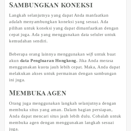
Sambungkan koneksi
Langkah selanjutnya yang dapat Anda manfaatkan
adalah menyambungkan koneksi yang sesuai. Ada
pilihan untuk koneksi yang dapat dimanfaatkan dengan
cepat juga. Ada yang menggunakan data seluler untuk
kemudahan sendiri.
Beberapa orang lainnya menggunakan
wifi
untuk buat
akun
data Pengluaran Hongkong.
Jika Anda merasa
menggunakan kuota jauh lebih cepat. Maka, Anda dapat
melakukan akses untuk permainan dengan sambungan
ini juga.
Membuka agen
Orang juga menggunakan langkah selanjutnya dengan
membuka situs yang aman. Dalam bagian persiapan,
Anda dapat mencari situs jauh lebih dulu. Cobalah untuk
membuka agen dengan menggunakan langkah sesuai
juga.