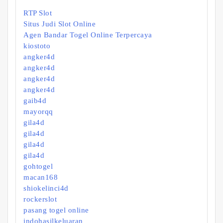
RTP Slot
Situs Judi Slot Online
Agen Bandar Togel Online Terpercaya
kiostoto
angker4d
angker4d
angker4d
angker4d
gaib4d
mayorqq
gila4d
gila4d
gila4d
gila4d
gohtogel
macan168
shiokelinci4d
rockerslot
pasang togel online
indohasilkeluaran