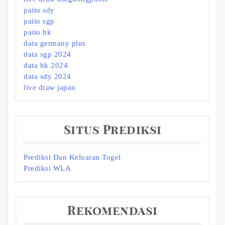
paito sdy
paito sgp
paito hk
data germany plus
data sgp 2024
data hk 2024
data sdy 2024
live draw japan
Situs Prediksi
Prediksi Dan Keluaran Togel
Prediksi WLA
Rekomendasi