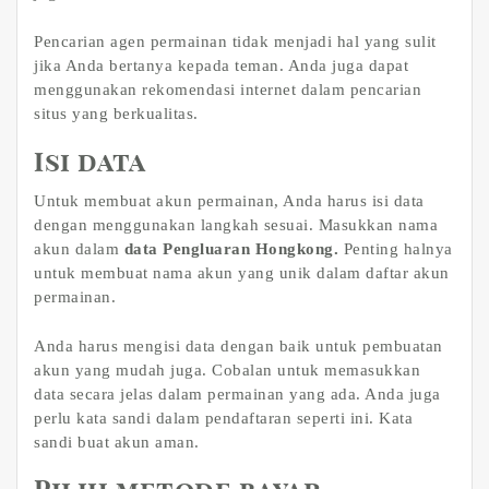
Pencarian agen permainan tidak menjadi hal yang sulit
jika Anda bertanya kepada teman. Anda juga dapat
menggunakan rekomendasi internet dalam pencarian
situs yang berkualitas.
Isi data
Untuk membuat akun permainan, Anda harus isi data
dengan menggunakan langkah sesuai. Masukkan nama
akun dalam
data Pengluaran Hongkong.
Penting halnya
untuk membuat nama akun yang unik dalam daftar akun
permainan.
Anda harus mengisi data dengan baik untuk pembuatan
akun yang mudah juga. Cobalan untuk memasukkan
data secara jelas dalam permainan yang ada. Anda juga
perlu kata sandi dalam pendaftaran seperti ini. Kata
sandi buat akun aman.