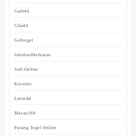
Gaib4d
Gila4d
Gohtogel
Indohasilkeluaran
Judi Online
Kiostoto
Lurus4d
Macan168
Pasang Togel Online