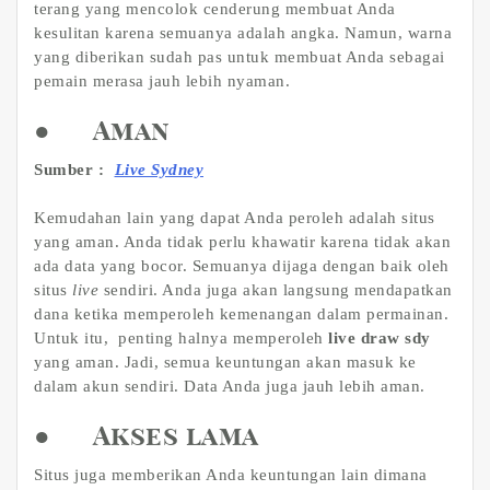
terang yang mencolok cenderung membuat Anda
kesulitan karena semuanya adalah angka. Namun, warna
yang diberikan sudah pas untuk membuat Anda sebagai
pemain merasa jauh lebih nyaman.
● Aman
Sumber :
Live Sydney
Kemudahan lain yang dapat Anda peroleh adalah situs
yang aman. Anda tidak perlu khawatir karena tidak akan
ada data yang bocor. Semuanya dijaga dengan baik oleh
situs
live
sendiri. Anda juga akan langsung mendapatkan
dana ketika memperoleh kemenangan dalam permainan.
Untuk itu, penting halnya memperoleh
live draw sdy
yang aman. Jadi, semua keuntungan akan masuk ke
dalam akun sendiri. Data Anda juga jauh lebih aman.
● Akses lama
Situs juga memberikan Anda keuntungan lain dimana