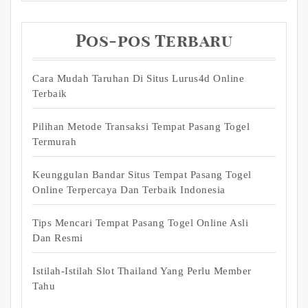
Pos-pos Terbaru
Cara Mudah Taruhan Di Situs Lurus4d Online
Terbaik
Pilihan Metode Transaksi Tempat Pasang Togel
Termurah
Keunggulan Bandar Situs Tempat Pasang Togel
Online Terpercaya Dan Terbaik Indonesia
Tips Mencari Tempat Pasang Togel Online Asli
Dan Resmi
Istilah-Istilah Slot Thailand Yang Perlu Member
Tahu