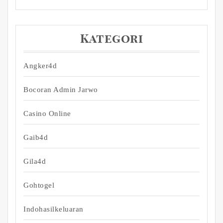
Kategori
Angker4d
Bocoran Admin Jarwo
Casino Online
Gaib4d
Gila4d
Gohtogel
Indohasilkeluaran