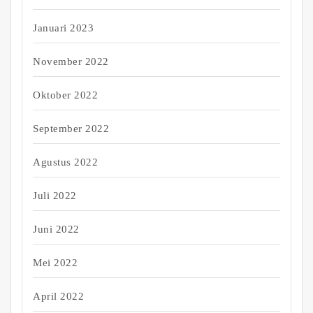
Januari 2023
November 2022
Oktober 2022
September 2022
Agustus 2022
Juli 2022
Juni 2022
Mei 2022
April 2022