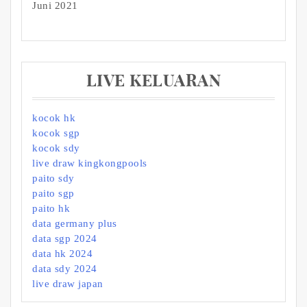
Juni 2021
LIVE KELUARAN
kocok hk
kocok sgp
kocok sdy
live draw kingkongpools
paito sdy
paito sgp
paito hk
data germany plus
data sgp 2024
data hk 2024
data sdy 2024
live draw japan