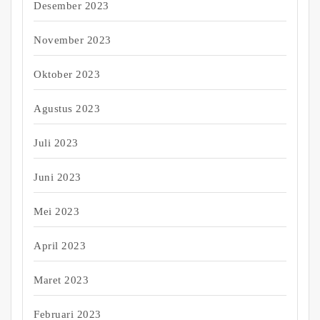
Desember 2023
November 2023
Oktober 2023
Agustus 2023
Juli 2023
Juni 2023
Mei 2023
April 2023
Maret 2023
Februari 2023