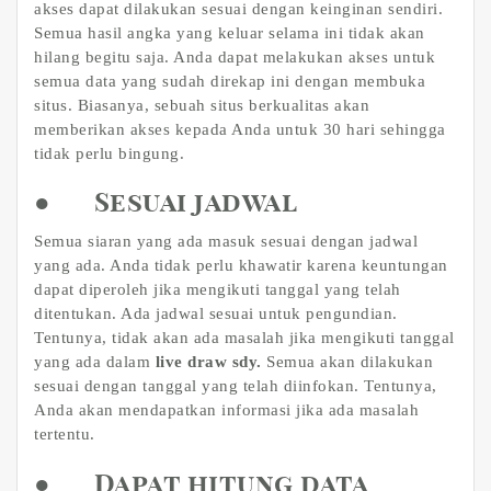
akses dapat dilakukan sesuai dengan keinginan sendiri.
Semua hasil angka yang keluar selama ini tidak akan
hilang begitu saja. Anda dapat melakukan akses untuk
semua data yang sudah direkap ini dengan membuka
situs. Biasanya, sebuah situs berkualitas akan
memberikan akses kepada Anda untuk 30 hari sehingga
tidak perlu bingung.
● Sesuai jadwal
Semua siaran yang ada masuk sesuai dengan jadwal
yang ada. Anda tidak perlu khawatir karena keuntungan
dapat diperoleh jika mengikuti tanggal yang telah
ditentukan. Ada jadwal sesuai untuk pengundian.
Tentunya, tidak akan ada masalah jika mengikuti tanggal
yang ada dalam
live draw sdy.
Semua akan dilakukan
sesuai dengan tanggal yang telah diinfokan. Tentunya,
Anda akan mendapatkan informasi jika ada masalah
tertentu.
● Dapat hitung data