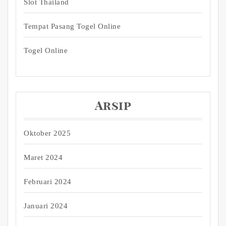
Slot Thailand
Tempat Pasang Togel Online
Togel Online
Arsip
Oktober 2025
Maret 2024
Februari 2024
Januari 2024