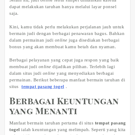
Selain itu, judi
online
lebih simpel dimainkan karena
dapat melakukan taruhan hanya melalui layar ponsel
saja.
Kini, kamu tidak perlu melakukan perjalanan jauh untuk
bermain judi dengan berbagai penawaran bagus. Bahkan
dalam permainan judi
online
juga disediakan berbagai
bonus yang akan membuat kamu betah dan nyaman.
Berbagai pelayanan yang cepat juga respon yang baik
membuat judi
online
dijadikan pilihan. Terlebih lagi
dalam situs judi
online
yang menyediakan berbagai
permainan. Berikut beberapa manfaat bermain taruhan di
situs
tempat pasang togel
.
Berbagai Keuntungan
yang Menanti
Manfaat bermain taruhan pertama di situs
tempat pasang
togel
ialah keuntungan yang melimpah. Seperti yang kita