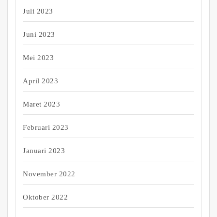
Juli 2023
Juni 2023
Mei 2023
April 2023
Maret 2023
Februari 2023
Januari 2023
November 2022
Oktober 2022