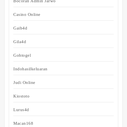
Bocoran Admin Jarwo
Casino Online
Gaib4d
Gila4d
Gohtogel
Indohasilkeluaran
Judi Online
Kiostoto
Lurus4d
Macan168