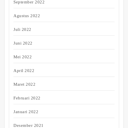
September 2022
Agustus 2022
Juli 2022
Juni 2022
Mei 2022
April 2022
Maret 2022
Februari 2022
Januari 2022
Desember 2021