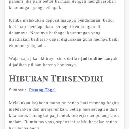
pahami jika para bettor bermain dengan mengharapkan
keuntungan yang setimpal.
Ketika melakukan deposit maupun pendaftaran, bettor
berharap mendapatkan berbagai keuntungan di
dalamnya. Nantinya berbagai keuntungan yang
disediakan berharap dapat digunakan guna memperbaiki
ekonomi yang ada.
Wajar saja jika akhirnya situs
daftar judi online
banyak
dijadikan pilihan karena bonusnya.
Hiburan Tersendiri
Sumber :
Pasang Togel
Melakukan kegiatan monoton setiap hari memang begitu
melelahkan dan menjenuhkan. Setiap hari sebagian dari
kita harus berangkat pagi untuk bekerja dan pulang larut
malam. Runtinitas yang seperti ini selalu berjalan setiap
hari tanpa henti.