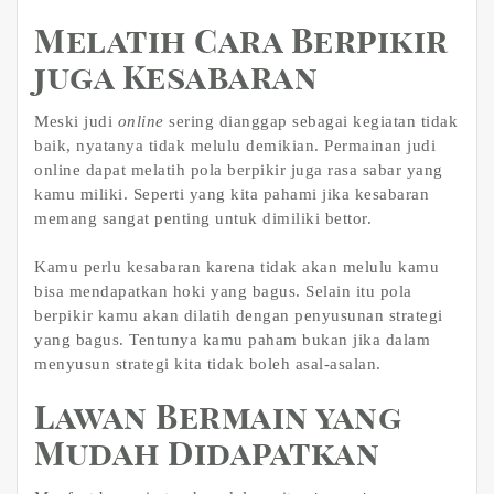
Melatih Cara Berpikir
juga Kesabaran
Meski judi
online
sering dianggap sebagai kegiatan tidak
baik, nyatanya tidak melulu demikian. Permainan judi
online dapat melatih pola berpikir juga rasa sabar yang
kamu miliki. Seperti yang kita pahami jika kesabaran
memang sangat penting untuk dimiliki bettor.
Kamu perlu kesabaran karena tidak akan melulu kamu
bisa mendapatkan hoki yang bagus. Selain itu pola
berpikir kamu akan dilatih dengan penyusunan strategi
yang bagus. Tentunya kamu paham bukan jika dalam
menyusun strategi kita tidak boleh asal-asalan.
Lawan Bermain yang
Mudah Didapatkan