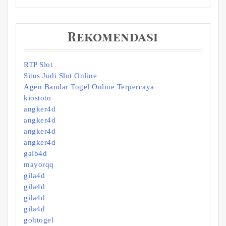
Rekomendasi
RTP Slot
Situs Judi Slot Online
Agen Bandar Togel Online Terpercaya
kiostoto
angker4d
angker4d
angker4d
angker4d
gaib4d
mayorqq
gila4d
gila4d
gila4d
gila4d
gohtogel