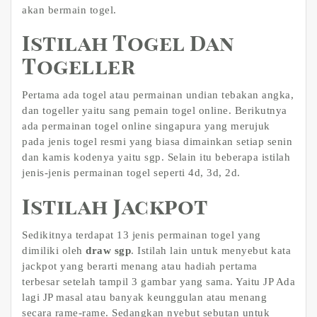
akan bermain togel.
Istilah Togel Dan
Togeller
Pertama ada togel atau permainan undian tebakan angka,
dan togeller yaitu sang pemain togel online. Berikutnya
ada permainan togel online singapura yang merujuk
pada jenis togel resmi yang biasa dimainkan setiap senin
dan kamis kodenya yaitu sgp. Selain itu beberapa istilah
jenis-jenis permainan togel seperti 4d, 3d, 2d.
Istilah Jackpot
Sedikitnya terdapat 13 jenis permainan togel yang
dimiliki oleh
draw sgp
. Istilah lain untuk menyebut kata
jackpot yang berarti menang atau hadiah pertama
terbesar setelah tampil 3 gambar yang sama. Yaitu JP Ada
lagi JP masal atau banyak keunggulan atau menang
secara rame-rame. Sedangkan nyebut sebutan untuk