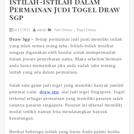
Istilah-Istilah Dalam
Permainan Judi Togel Draw
Sgp
,
24/11/2021
admin
Judi Online
Togel Online
Draw Sgp –
Setiap permainan judi pasti memiliki istilah
yang tidak semua orang tahu. Istilah-itsilah tersebut
sengaja digunakan oleh bandar untuk mempermudah
dalam proses penyebutan nama. Maka sebelum bermain
anda harus memastikan jika anda sudah tahu tentang
istilah yang ada dalam permainan.
Salah satu game judi togel yang memiliki banyak jumlah
peminat yaitu
draw sgp
atai judi togel Singapore. Togel
terkenal sebagai permainan yang memiliki pasaran salah
satunya pasaran singapura. Pasaran ini dikenal memiliki
modal sedikit namun bisa mendatangkan banyak
keuntungan.
Berikut beberapa istilah yang harus Anda pahmi ketika