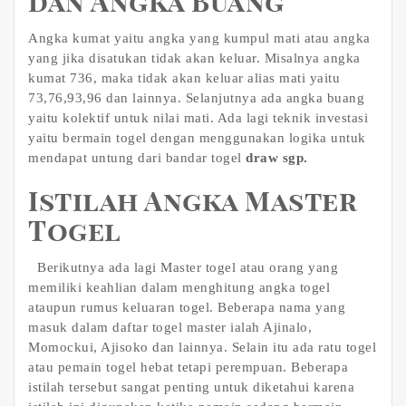
dan Angka Buang
Angka kumat yaitu angka yang kumpul mati atau angka
yang jika disatukan tidak akan keluar. Misalnya angka
kumat 736, maka tidak akan keluar alias mati yaitu
73,76,93,96 dan lainnya. Selanjutnya ada angka buang
yaitu kolektif untuk nilai mati. Ada lagi teknik investasi
yaitu bermain togel dengan menggunakan logika untuk
mendapat untung dari bandar togel
draw sgp.
Istilah Angka Master
Togel
Berikutnya ada lagi Master togel atau orang yang
memiliki keahlian dalam menghitung angka togel
ataupun rumus keluaran togel. Beberapa nama yang
masuk dalam daftar togel master ialah Ajinalo,
Momockui, Ajisoko dan lainnya. Selain itu ada ratu togel
atau pemain togel hebat tetapi perempuan. Beberapa
istilah tersebut sangat penting untuk diketahui karena