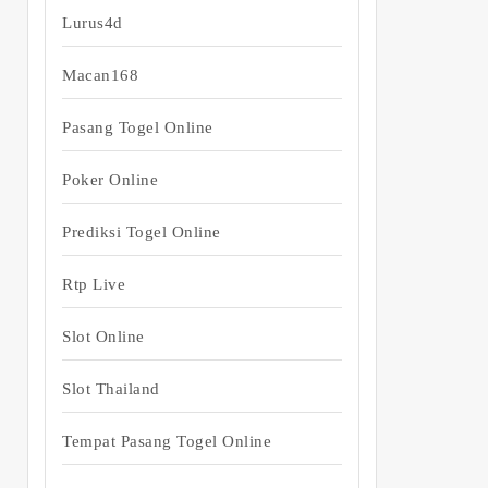
Lurus4d
Macan168
Pasang Togel Online
Poker Online
Prediksi Togel Online
Rtp Live
Slot Online
Slot Thailand
Tempat Pasang Togel Online