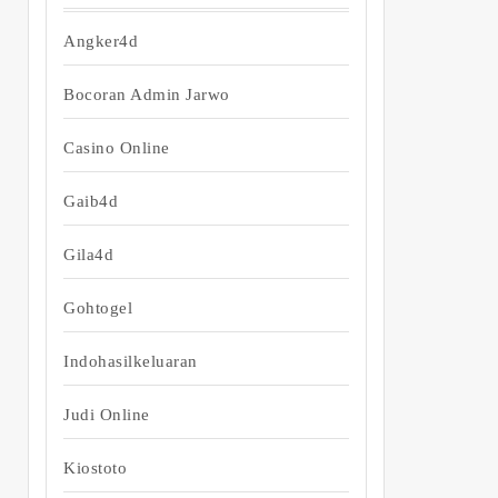
Angker4d
Bocoran Admin Jarwo
Casino Online
Gaib4d
Gila4d
Gohtogel
Indohasilkeluaran
Judi Online
Kiostoto