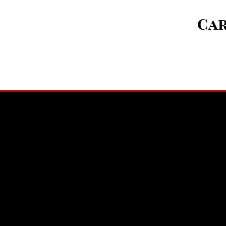
Skip
to
Car
content