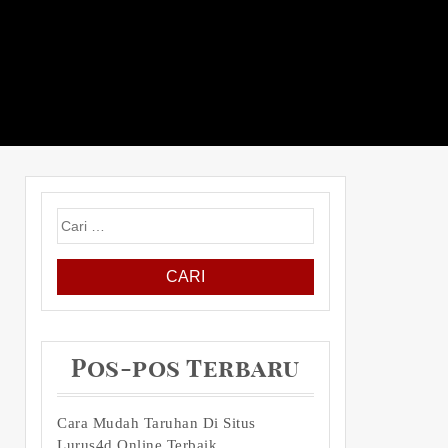
Cari
untuk:
Pos-pos Terbaru
Cara Mudah Taruhan Di Situs
Lurus4d Online Terbaik