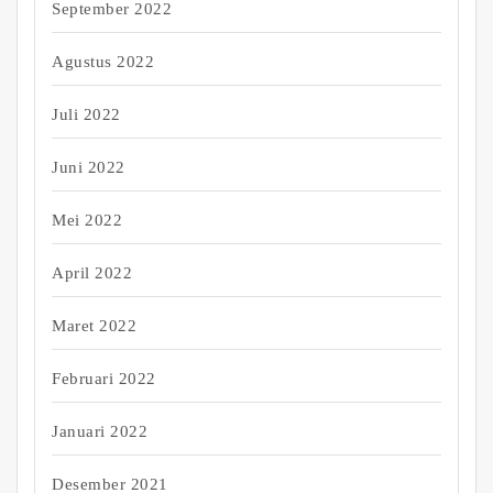
September 2022
Agustus 2022
Juli 2022
Juni 2022
Mei 2022
April 2022
Maret 2022
Februari 2022
Januari 2022
Desember 2021