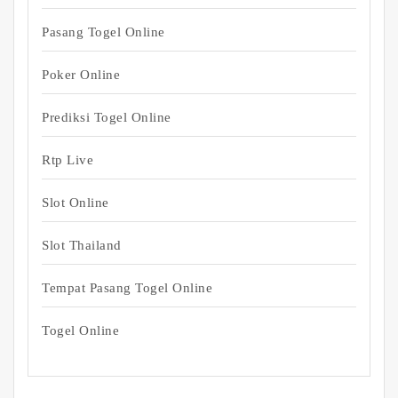
Pasang Togel Online
Poker Online
Prediksi Togel Online
Rtp Live
Slot Online
Slot Thailand
Tempat Pasang Togel Online
Togel Online