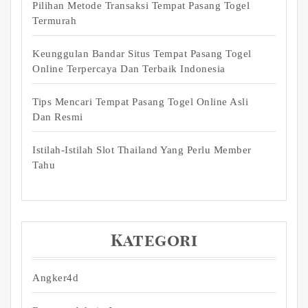
Pilihan Metode Transaksi Tempat Pasang Togel
Termurah
Keunggulan Bandar Situs Tempat Pasang Togel
Online Terpercaya Dan Terbaik Indonesia
Tips Mencari Tempat Pasang Togel Online Asli
Dan Resmi
Istilah-Istilah Slot Thailand Yang Perlu Member
Tahu
Kategori
Angker4d