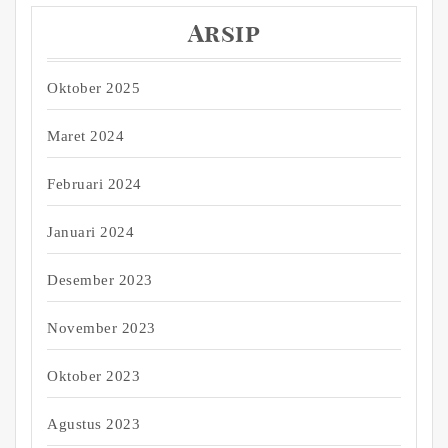
Arsip
Oktober 2025
Maret 2024
Februari 2024
Januari 2024
Desember 2023
November 2023
Oktober 2023
Agustus 2023