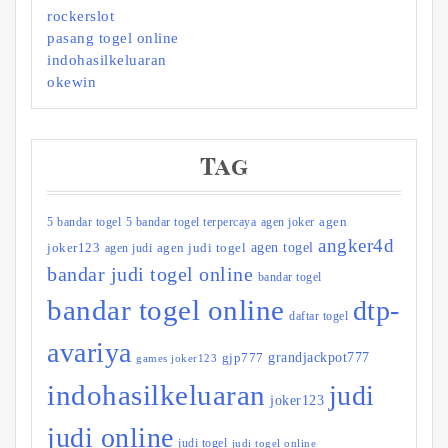
rockerslot
pasang togel online
indohasilkeluaran
okewin
Tag
agen
5 bandar togel
5 bandar togel terpercaya
agen joker
angker4d
agen togel
joker123
agen judi togel
agen judi
bandar judi togel online
bandar togel
bandar togel online
dtp-
daftar togel
avariya
grandjackpot777
gjp777
games joker123
indohasilkeluaran
judi
joker123
judi online
judi togel
judi togel online