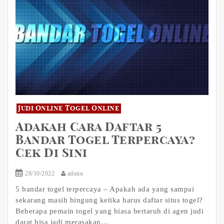
Judi Online
Togel Online
Adakah Cara Daftar 5
Bandar Togel Terpercaya?
Cek Di Sini
28/10/2022
admin
5 bandar togel terpercaya – Apakah ada yang sampai
sekarang masih bingung ketika harus daftar situs togel?
Beberapa pemain togel yang biasa bertaruh di agen judi
darat bisa jadi merasakan…