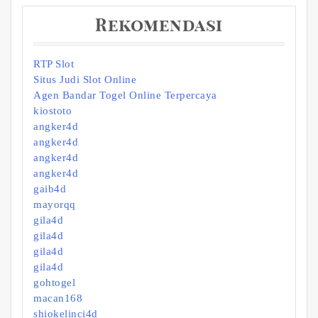
Rekomendasi
RTP Slot
Situs Judi Slot Online
Agen Bandar Togel Online Terpercaya
kiostoto
angker4d
angker4d
angker4d
angker4d
gaib4d
mayorqq
gila4d
gila4d
gila4d
gila4d
gohtogel
macan168
shiokelinci4d