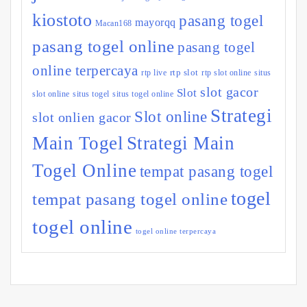
kiostoto
pasang togel
mayorqq
Macan168
pasang togel online
pasang togel
online terpercaya
rtp slot
rtp live
rtp slot online
situs
slot gacor
Slot
slot online
situs togel
situs togel online
Strategi
Slot online
slot onlien gacor
Main Togel
Strategi Main
Togel Online
tempat pasang togel
togel
tempat pasang togel online
togel online
togel online terpercaya