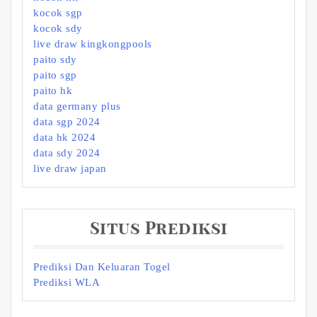
kocok sgp
kocok sdy
live draw kingkongpools
paito sdy
paito sgp
paito hk
data germany plus
data sgp 2024
data hk 2024
data sdy 2024
live draw japan
Situs Prediksi
Prediksi Dan Keluaran Togel
Prediksi WLA