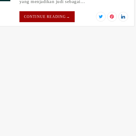
yang menjadikan judi sebagai…
CONTINUE READING
→