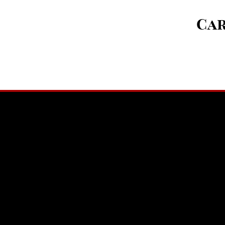
Skip
to
Car
content