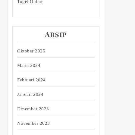
Togel Online
Arsip
Oktober 2025
Maret 2024
Februari 2024
Januari 2024
Desember 2023
November 2023