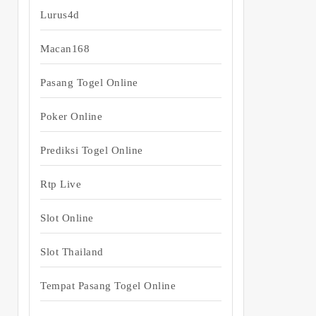
Lurus4d
Macan168
Pasang Togel Online
Poker Online
Prediksi Togel Online
Rtp Live
Slot Online
Slot Thailand
Tempat Pasang Togel Online