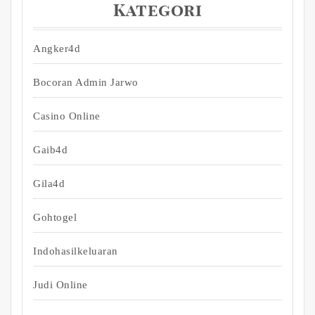
Kategori
Angker4d
Bocoran Admin Jarwo
Casino Online
Gaib4d
Gila4d
Gohtogel
Indohasilkeluaran
Judi Online