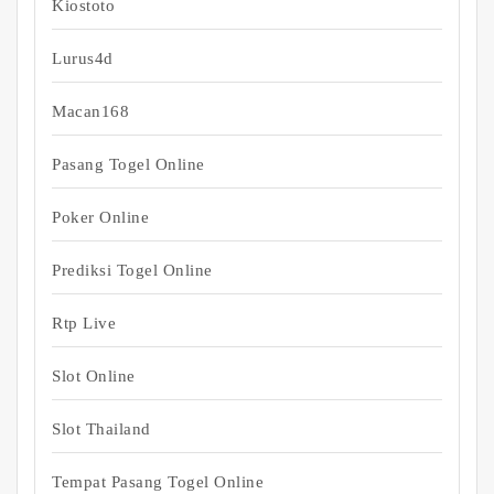
Kiostoto
Lurus4d
Macan168
Pasang Togel Online
Poker Online
Prediksi Togel Online
Rtp Live
Slot Online
Slot Thailand
Tempat Pasang Togel Online