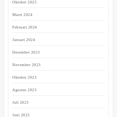
Oktober 2025
Maret 2024
Februari 2024
Januari 2024
Desember 2023
November 2023
Oktober 2023
Agustus 2023
Juli 2023
Juni 2023