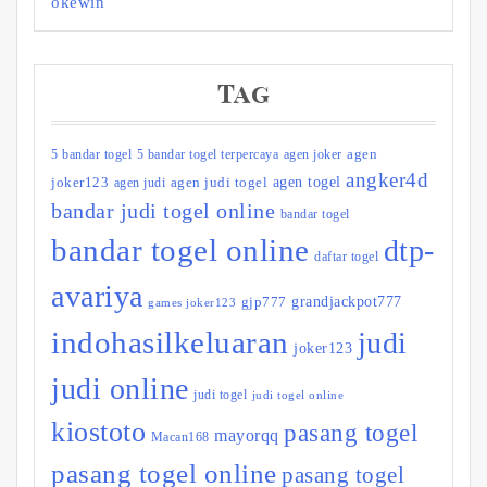
okewin
Tag
agen
5 bandar togel
5 bandar togel terpercaya
agen joker
angker4d
agen togel
joker123
agen judi togel
agen judi
bandar judi togel online
bandar togel
bandar togel online
dtp-
daftar togel
avariya
grandjackpot777
gjp777
games joker123
indohasilkeluaran
judi
joker123
judi online
judi togel
judi togel online
kiostoto
pasang togel
mayorqq
Macan168
pasang togel online
pasang togel