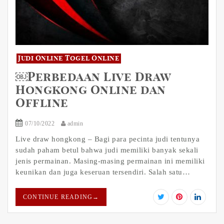
Judi Online
Togel Online
￼Perbedaan Live Draw
Hongkong Online dan
Offline
07/10/2022
admin
Live draw hongkong – Bagi para pecinta judi tentunya
sudah paham betul bahwa judi memiliki banyak sekali
jenis permainan. Masing-masing permainan ini memiliki
keunikan dan juga keseruan tersendiri. Salah satu…
CONTINUE READING
→