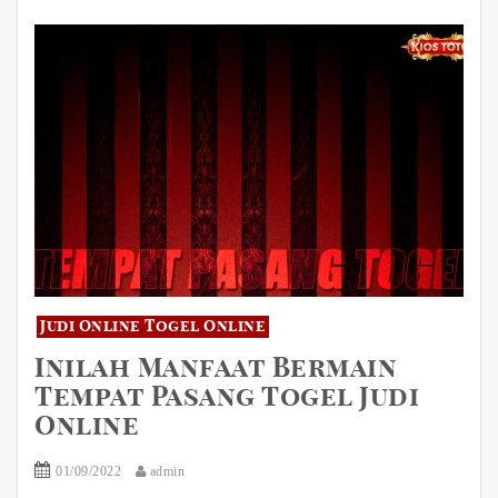
Judi Online
Togel Online
Inilah Manfaat Bermain
Tempat Pasang Togel Judi
Online
01/09/2022
admin