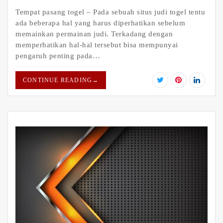
Tempat pasang togel – Pada sebuah situs judi togel tentu
ada beberapa hal yang harus diperhatikan sebelum
memainkan permainan judi. Terkadang dengan
memperhatikan hal-hal tersebut bisa mempunyai
pengaruh penting pada…
CONTINUE READING
→