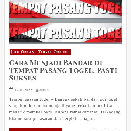
Judi Online
Togel Online
Cara Menjadi Bandar di
Tempat Pasang Togel, Pasti
Sukses
17/10/2022
admin
Tempat pasang togel – Banyak sekali bandar judi togel
yang kini berlomba menjadi yang terbaik untuk bisa
menarik member baru. Karena ramai diminati, terkadang
kita merasa penasaran dan berpikir betapa…