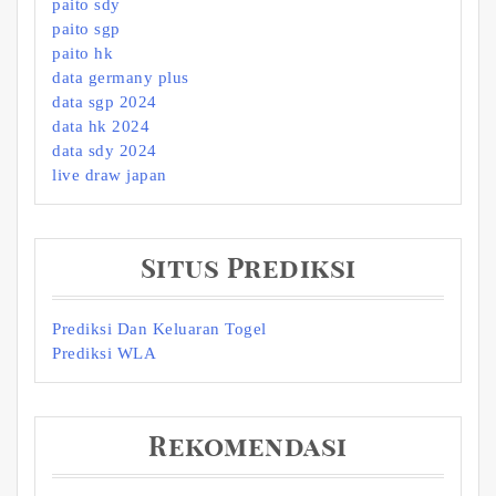
paito sdy
paito sgp
paito hk
data germany plus
data sgp 2024
data hk 2024
data sdy 2024
live draw japan
Situs Prediksi
Prediksi Dan Keluaran Togel
Prediksi WLA
Rekomendasi