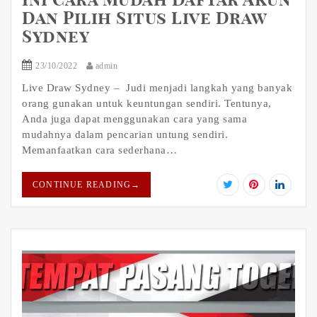
Ini Cara Mudah Daftar Akun
Dan Pilih Situs Live Draw
Sydney
23/10/2022
admin
Live Draw Sydney – Judi menjadi langkah yang banyak
orang gunakan untuk keuntungan sendiri. Tentunya,
Anda juga dapat menggunakan cara yang sama
mudahnya dalam pencarian untung sendiri.
Memanfaatkan cara sederhana…
CONTINUE READING
→