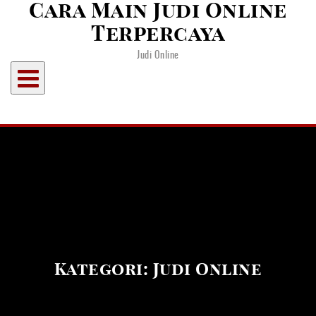
Cara Main Judi Online
Skip
to
Terpercaya
content
Judi Online
Kategori:
Judi Online