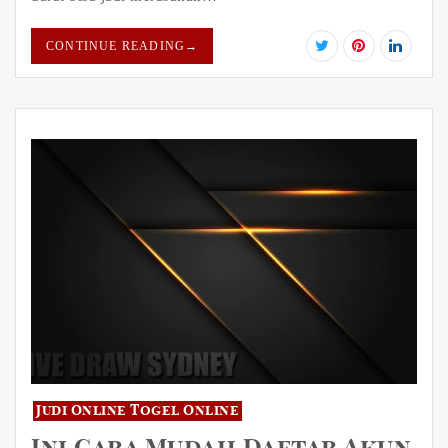
CONTINUE READING
→
Judi Online
Togel Online