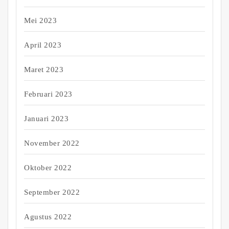
Mei 2023
April 2023
Maret 2023
Februari 2023
Januari 2023
November 2022
Oktober 2022
September 2022
Agustus 2022