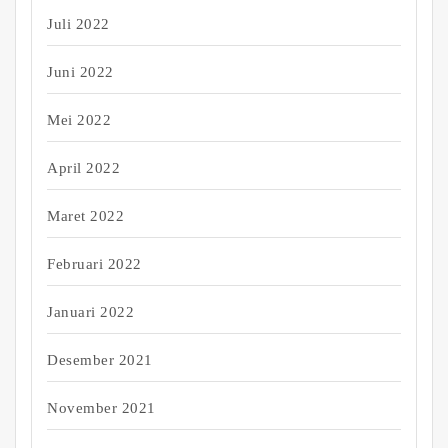
Juli 2022
Juni 2022
Mei 2022
April 2022
Maret 2022
Februari 2022
Januari 2022
Desember 2021
November 2021